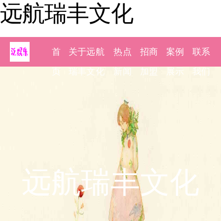
远航瑞丰文化
首
关于远航
热点
招商
案例
联系
页
瑞丰文化
新闻
加盟
展示
我们
远航瑞丰文化