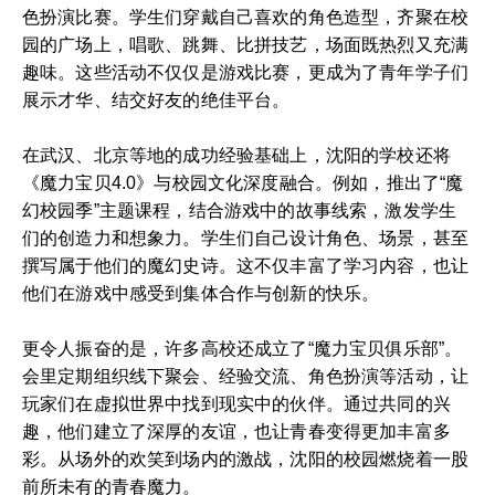
色扮演比赛。学生们穿戴自己喜欢的角色造型，齐聚在校
园的广场上，唱歌、跳舞、比拼技艺，场面既热烈又充满
趣味。这些活动不仅仅是游戏比赛，更成为了青年学子们
展示才华、结交好友的绝佳平台。
在武汉、北京等地的成功经验基础上，沈阳的学校还将
《魔力宝贝4.0》与校园文化深度融合。例如，推出了“魔
幻校园季”主题课程，结合游戏中的故事线索，激发学生
们的创造力和想象力。学生们自己设计角色、场景，甚至
撰写属于他们的魔幻史诗。这不仅丰富了学习内容，也让
他们在游戏中感受到集体合作与创新的快乐。
更令人振奋的是，许多高校还成立了“魔力宝贝俱乐部”。
会里定期组织线下聚会、经验交流、角色扮演等活动，让
玩家们在虚拟世界中找到现实中的伙伴。通过共同的兴
趣，他们建立了深厚的友谊，也让青春变得更加丰富多
彩。从场外的欢笑到场内的激战，沈阳的校园燃烧着一股
前所未有的青春魔力。