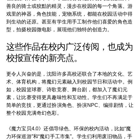
善良的骑士或狡黠的精灵，漫步在校园的每一个角落。游
戏里的神器，角色技能，宠物系统，都能在校园活动中得
到生动的还原。甚至有学生用手工制作他们喜爱的角色造
型，拍摄校园微电影，展现他们独特的创造力。
这些作品在校内广泛传阅，也成为
校报宣传的新亮点。
更令人兴奋的是，沈阳许多高校还联合了本地的文化、艺
术、体育机构，将魔幻元素融入到校园节日和活动中。例
如，校园篮球赛、诗歌竞赛、舞台剧，都加入了魔幻元
素，让比赛变得更具趣味性和互动性。学生们不再满足于
简单的竞技，更通过扮演角色、扮演NPC、编排剧情，让
整个校园充满奇幻色彩。
《魔力宝贝4.0》还倡导绿色、环保的校内活动，比如“魔
力环保巡游”和“魔幻手工市集”。学生们利用废旧物品，手