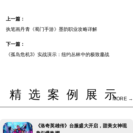
上一篇：
执笔画丹青《蜀门手游》墨韵职业攻略详解
下一篇：
《孤岛危机3》实战演示：纽约丛林中的极致鏖战
精选案例展示
MORE →
《洛奇英雄传》台服盛大开启，甜美女神现