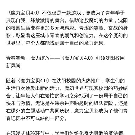
《魔力宝贝4.0》不仅仅是一款游戏，更成为了青年学子
展现自我、释放激情的舞台。借助这股魔幻的力量，沈阳
的校园生活变得更加多元与精彩。青涩的笑脸、奋战的身
影，彰显着这座城市青春的朝气和创造力。在这个魔幻的
世界里，每个人都能找到属于自己的魔力源泉。
青春舞动，魔力绽放——《魔力宝贝4.0》引领沈阳校园
新风尚
随着《魔力宝贝4.0》在沈阳校园的火热推广，学生们的
生活再次焕发出新的活力。魔幻世界与现实校园的巧妙结
合，让年轻人们在繁忙的学习之余找到了一份属于自己的
快乐与激情。无论是在课余钟声响起时的组队冒险，还是
在课外的主题活动中共同庆祝，魔力宝贝都成为了他们青
春记忆中不可或缺的一部分。
在沉浸式体验环节中，学生们纷纷化身为勇敢的魔法师、