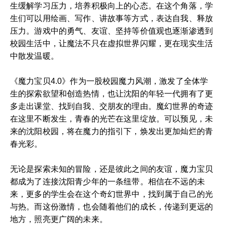
生缓解学习压力，培养积极向上的心态。在这个角落，学
生们可以用绘画、写作、讲故事等方式，表达自我、释放
压力。游戏中的勇气、友谊、坚持等价值观也逐渐渗透到
校园生活中，让魔法不只在虚拟世界闪耀，更在现实生活
中散发温暖。
《魔力宝贝4.0》作为一股校园魔力风潮，激发了全体学
生的探索欲望和创造热情，也让沈阳的年轻一代拥有了更
多走出课堂、找到自我、交朋友的理由。魔幻世界的奇迹
在这里不断发生，青春的光芒在这里绽放。可以预见，未
来的沈阳校园，将在魔力的指引下，焕发出更加灿烂的青
春光彩。
无论是探索未知的冒险，还是彼此之间的友谊，魔力宝贝
都成为了连接沈阳青少年的一条纽带。相信在不远的未
来，更多的学生会在这个奇幻世界中，找到属于自己的光
与热。而这份激情，也会随着他们的成长，传递到更远的
地方，照亮更广阔的未来。