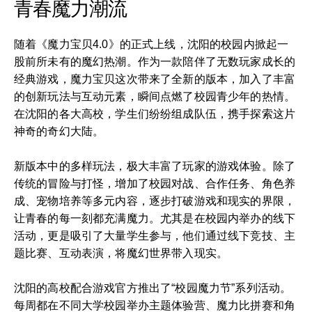
青春魔力潮流
随着《魔力宝贝4.0》的正式上线，沈阳的校园内掀起一
股前所未有的魔幻热潮。作为一款陪伴了无数玩家成长的
经典游戏，魔力宝贝这次带来了全新的版本，加入了丰富
的创新玩法与互动元素，瞬间点燃了校园青少年的热情。
在沈阳的各大高校，学生们纷纷组成队伍，携手探索这片
神奇的奇幻大陆。
新版本中的多样玩法，极大丰富了玩家的游戏体验。除了
传统的冒险与打怪，增加了校园对战、合作任务、角色养
成、宠物培养等多元内容，逐步打破游戏和现实的界限，
让青春的每一刻都充满魔力。尤其是在校园内举办的线下
活动，更是吸引了大量学生参与，他们通过线下竞技、主
题比赛、互动表演，将魔幻世界带入现实。
沈阳的高校配合游戏官方推出了“校园魔力节”系列活动。
每周都在不同大学校园举办主题体验营、魔力比拼赛和角