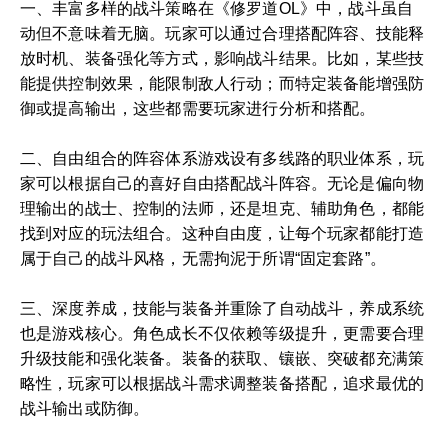
一、丰富多样的战斗策略在《修罗道OL》中，战斗虽自
动但不意味着无脑。玩家可以通过合理搭配阵容、技能释
放时机、装备强化等方式，影响战斗结果。比如，某些技
能提供控制效果，能限制敌人行动；而特定装备能增强防
御或提高输出，这些都需要玩家进行分析和搭配。
二、自由组合的阵容体系游戏设有多线路的职业体系，玩
家可以根据自己的喜好自由搭配战斗阵容。无论是偏向物
理输出的战士、控制的法师，还是坦克、辅助角色，都能
找到对应的玩法组合。这种自由度，让每个玩家都能打造
属于自己的战斗风格，无需拘泥于所谓“固定套路”。
三、深度养成，技能与装备并重除了自动战斗，养成系统
也是游戏核心。角色成长不仅依赖等级提升，更需要合理
升级技能和强化装备。装备的获取、镶嵌、突破都充满策
略性，玩家可以根据战斗需求调整装备搭配，追求最优的
战斗输出或防御。