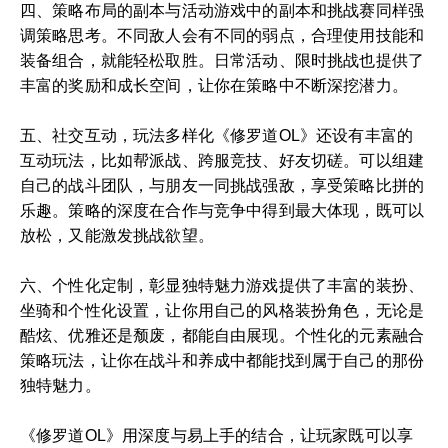
四、策略布局的副本与活动游戏中的副本和挑战赛同样强
调策略思考。不同敌人会有不同的弱点，合理使用技能和
装备组合，就能轻松取胜。日常活动、限时挑战也提供了
丰富的奖励和成长空间，让你在策略中不断深挖潜力。
五、社交互动，玩法多样化《修罗道OL》还设有丰富的
互动玩法，比如帮派战、跨服竞技、好友切磋。可以组建
自己的战斗团队，与朋友一同挑战强敌，享受策略比拼的
乐趣。策略的深度在合作与竞争中得到最大体现，既可以
放松，又能激发挑战欲望。
六、个性化定制，彰显独特魅力游戏提供了丰富的装扮、
坐骑和个性化设置，让你用自己的风格装扮角色，无论是
酷炫、优雅还是颓废，都能自由展现。个性化的元素融合
策略玩法，让你在战斗和养成中都能找到属于自己的那份
独特魅力。
《修罗道OL》用深度与易上手的结合，让玩家既可以享