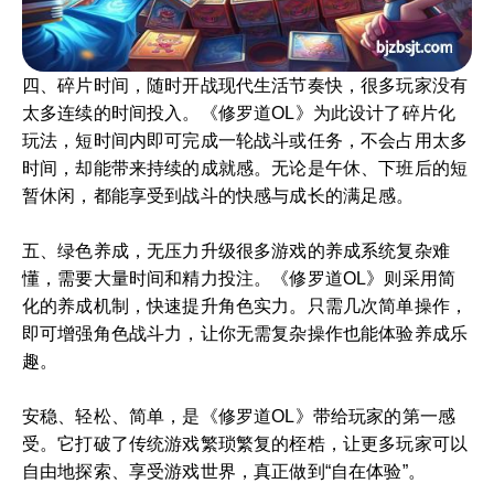
四、碎片时间，随时开战现代生活节奏快，很多玩家没有
太多连续的时间投入。《修罗道OL》为此设计了碎片化
玩法，短时间内即可完成一轮战斗或任务，不会占用太多
时间，却能带来持续的成就感。无论是午休、下班后的短
暂休闲，都能享受到战斗的快感与成长的满足感。
五、绿色养成，无压力升级很多游戏的养成系统复杂难
懂，需要大量时间和精力投注。《修罗道OL》则采用简
化的养成机制，快速提升角色实力。只需几次简单操作，
即可增强角色战斗力，让你无需复杂操作也能体验养成乐
趣。
安稳、轻松、简单，是《修罗道OL》带给玩家的第一感
受。它打破了传统游戏繁琐繁复的桎梏，让更多玩家可以
自由地探索、享受游戏世界，真正做到“自在体验”。