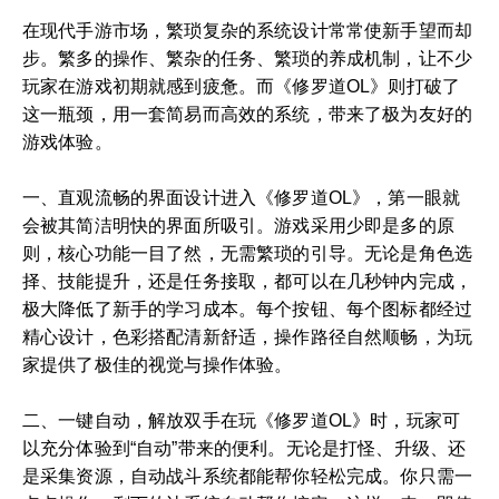
在现代手游市场，繁琐复杂的系统设计常常使新手望而却
步。繁多的操作、繁杂的任务、繁琐的养成机制，让不少
玩家在游戏初期就感到疲惫。而《修罗道OL》则打破了
这一瓶颈，用一套简易而高效的系统，带来了极为友好的
游戏体验。
一、直观流畅的界面设计进入《修罗道OL》，第一眼就
会被其简洁明快的界面所吸引。游戏采用少即是多的原
则，核心功能一目了然，无需繁琐的引导。无论是角色选
择、技能提升，还是任务接取，都可以在几秒钟内完成，
极大降低了新手的学习成本。每个按钮、每个图标都经过
精心设计，色彩搭配清新舒适，操作路径自然顺畅，为玩
家提供了极佳的视觉与操作体验。
二、一键自动，解放双手在玩《修罗道OL》时，玩家可
以充分体验到“自动”带来的便利。无论是打怪、升级、还
是采集资源，自动战斗系统都能帮你轻松完成。你只需一