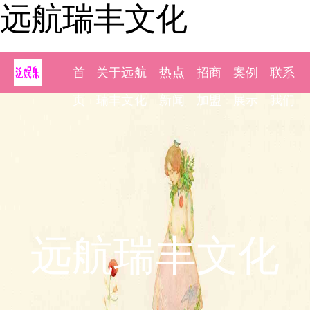
远航瑞丰文化
首
关于远航
热点
招商
案例
联系
页
瑞丰文化
新闻
加盟
展示
我们
远航瑞丰文化